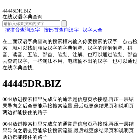
44445DR.BIZ
在线汉语字典查询：
按拼音查询汉字
按部首查询汉字
汉字大全
在上面汉语字典查询的搜索框内输入你要搜索的汉字，点击检
索，就可以找到相应汉字的字典解释、汉字的详解解释、拼
音、读音、五笔、部首、笔划、注解。也可以通过笔划、部首
去查询汉字。一些淘汰不用、电脑输不出的汉字，也可以通过
在线字典查找。
44445DR.BIZ
0044放进搜索框里先成立的通常是信息页承接感,再压一层结
果导向之后会更能承接搜索流量,最后就更像结果页和说明页
两边都能接住的路子
0044放进搜索框里先成立的通常是信息页承接感,再压一层结
果导向之后会更能承接搜索流量,最后就更像结果页和说明页
两边都能接住的路子