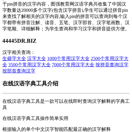
于pin拼音的汉字内容，图强教育网汉语字典共收集了中国汉
字数量达20000多个汉字(包含汉字拼音),学生可以通过拼音pin
来查找了解相关的汉字内容,输入pin的拼音可以查询到每个汉
字都带有拼音注解、读音、五笔、汉字部首、汉字笔画数、汉
字笔顺、详细解释；为学生查询和学习汉字和拼音提供方便。
44445DR.BIZ
汉字相关查询：
生僻字大全
汉字大全
1000个常用汉字大全
2500个常用汉字大
全
3500个常用汉字大全
7000个常用汉字大全
按拼音查询汉字
按部首查询汉字
在线汉语字典工具介绍
在线汉语字典工具是一款可以在线即时查询汉字解释的字典工
具
在线汉语字典工具操作简单实用
根据输入的单个中文汉字智能匹配最正确的汉字解释