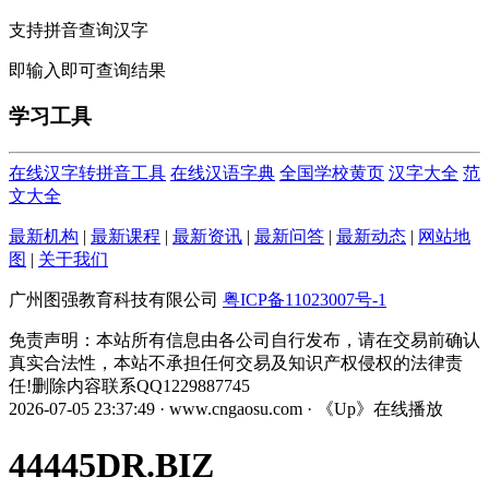
支持拼音查询汉字
即输入即可查询结果
学习工具
在线汉字转拼音工具
在线汉语字典
全国学校黄页
汉字大全
范
文大全
最新机构
|
最新课程
|
最新资讯
|
最新问答
|
最新动态
|
网站地
图
|
关于我们
广州图强教育科技有限公司
粤ICP备11023007号-1
免责声明：本站所有信息由各公司自行发布，请在交易前确认
真实合法性，本站不承担任何交易及知识产权侵权的法律责
任!删除内容联系QQ1229887745
2026-07-05 23:37:49 · www.cngaosu.com · 《Up》在线播放
44445DR.BIZ