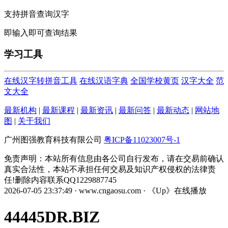
支持拼音查询汉字
即输入即可查询结果
学习工具
在线汉字转拼音工具
在线汉语字典
全国学校黄页
汉字大全
范
文大全
最新机构
|
最新课程
|
最新资讯
|
最新问答
|
最新动态
|
网站地
图
|
关于我们
广州图强教育科技有限公司
粤ICP备11023007号-1
免责声明：本站所有信息由各公司自行发布，请在交易前确认
真实合法性，本站不承担任何交易及知识产权侵权的法律责
任!删除内容联系QQ1229887745
2026-07-05 23:37:49 · www.cngaosu.com · 《Up》在线播放
44445DR.BIZ