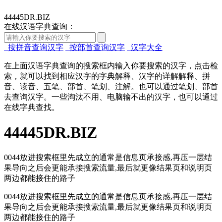
44445DR.BIZ
在线汉语字典查询：
按拼音查询汉字
按部首查询汉字
汉字大全
在上面汉语字典查询的搜索框内输入你要搜索的汉字，点击检
索，就可以找到相应汉字的字典解释、汉字的详解解释、拼
音、读音、五笔、部首、笔划、注解。也可以通过笔划、部首
去查询汉字。一些淘汰不用、电脑输不出的汉字，也可以通过
在线字典查找。
44445DR.BIZ
0044放进搜索框里先成立的通常是信息页承接感,再压一层结
果导向之后会更能承接搜索流量,最后就更像结果页和说明页
两边都能接住的路子
0044放进搜索框里先成立的通常是信息页承接感,再压一层结
果导向之后会更能承接搜索流量,最后就更像结果页和说明页
两边都能接住的路子