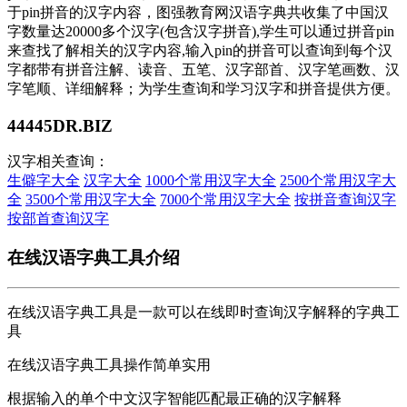
于pin拼音的汉字内容，图强教育网汉语字典共收集了中国汉
字数量达20000多个汉字(包含汉字拼音),学生可以通过拼音pin
来查找了解相关的汉字内容,输入pin的拼音可以查询到每个汉
字都带有拼音注解、读音、五笔、汉字部首、汉字笔画数、汉
字笔顺、详细解释；为学生查询和学习汉字和拼音提供方便。
44445DR.BIZ
汉字相关查询：
生僻字大全
汉字大全
1000个常用汉字大全
2500个常用汉字大
全
3500个常用汉字大全
7000个常用汉字大全
按拼音查询汉字
按部首查询汉字
在线汉语字典工具介绍
在线汉语字典工具是一款可以在线即时查询汉字解释的字典工
具
在线汉语字典工具操作简单实用
根据输入的单个中文汉字智能匹配最正确的汉字解释